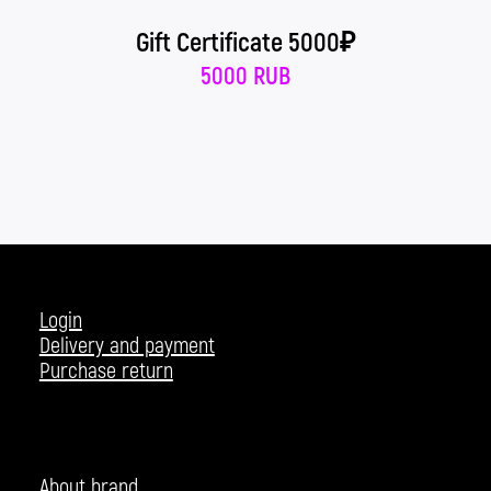
Gift Certificate 5000₽
5000 RUB
Login
Delivery and payment
Purchase return
About brand