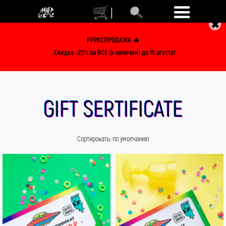
|
✖
РРРАСПРОДАЖА 🔥
Скидка -20% на ВСЕ (в наличии) до 15 агуста!
GIFT SERTIFICATE
Сортировать:
по умолчанию