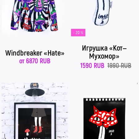
- 20 %
Игрушка «Кот—
Windbreaker «Hate»
Мухомор»
от
6870 RUB
1590 RUB
1990 RUB