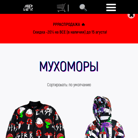
|
✖
РРРАСПРОДАЖА 🔥
Скидка -20% на ВСЕ (в наличии) до 15 агуста!
МУХОМОРЫ
Сортировать:
по умолчанию