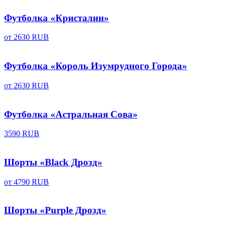
Футболка «Кристалин»
от
2630 RUB
Футболка «Король Изумрудного Города»
от
2630 RUB
Футболка «Астральная Сова»
3590 RUB
Шорты «Black Дрозд»
от
4790 RUB
Шорты «Purple Дрозд»