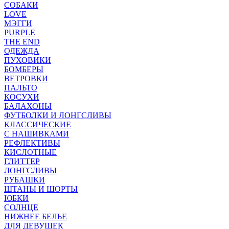
СОБАКИ
LOVE
МЭГГИ
PURPLE
THE END
ОДЕЖДА
ПУХОВИКИ
БОМБЕРЫ
ВЕТРОВКИ
ПАЛЬТО
КОСУХИ
БАЛАХОНЫ
ФУТБОЛКИ И ЛОНГСЛИВЫ
КЛАССИЧЕСКИЕ
С НАШИВКАМИ
РЕФЛЕКТИВЫ
КИСЛОТНЫЕ
ГЛИТТЕР
ЛОНГСЛИВЫ
РУБАШКИ
ШТАНЫ И ШОРТЫ
ЮБКИ
СОЛНЦЕ
НИЖНЕЕ БЕЛЬЕ
ДЛЯ ДЕВУШЕК