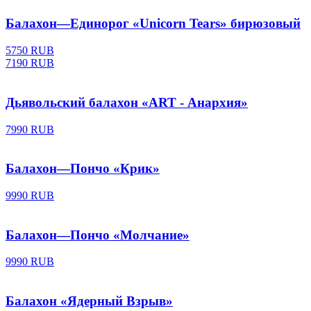
Балахон—Единорог «Unicorn Tears» бирюзовый
5750 RUB
7190 RUB
Дьявольский балахон «ART - Анархия»
7990 RUB
Балахон—Пончо «Крик»
9990 RUB
Балахон—Пончо «Молчание»
9990 RUB
Балахон «Ядерный Взрыв»