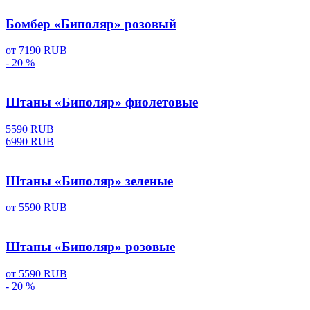
Бомбер «Биполяр» розовый
от
7190 RUB
- 20 %
Штаны «Биполяр» фиолетовые
5590 RUB
6990 RUB
Штаны «Биполяр» зеленые
от
5590 RUB
Штаны «Биполяр» розовые
от
5590 RUB
- 20 %