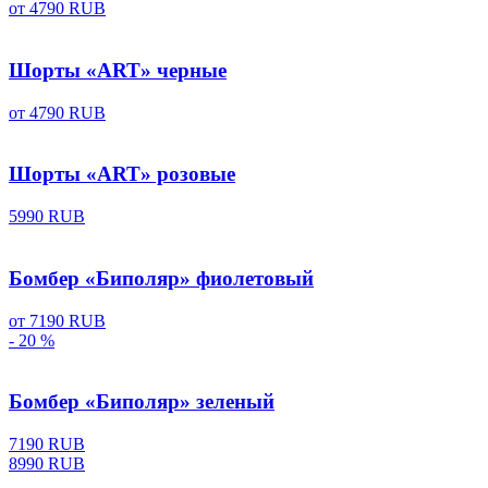
от
4790 RUB
Шорты «ART» черные
от
4790 RUB
Шорты «ART» розовые
5990 RUB
Бомбер «Биполяр» фиолетовый
от
7190 RUB
- 20 %
Бомбер «Биполяр» зеленый
7190 RUB
8990 RUB