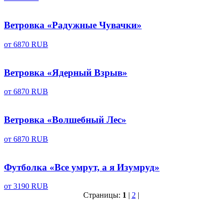
Ветровка «Радужные Чувачки»
от
6870 RUB
Ветровка «Ядерный Взрыв»
от
6870 RUB
Ветровка «Волшебный Лес»
от
6870 RUB
Футболка «Все умрут, а я Изумруд»
от
3190 RUB
Страницы:
1
|
2
|