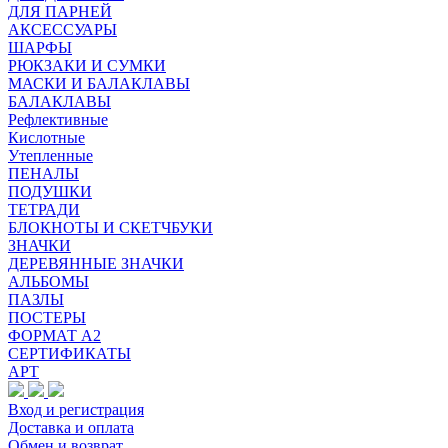
ДЛЯ ПАРНЕЙ
АКСЕССУАРЫ
ШАРФЫ
РЮКЗАКИ И СУМКИ
МАСКИ И БАЛАКЛАВЫ
БАЛАКЛАВЫ
Рефлективные
Кислотные
Утепленные
ПЕНАЛЫ
ПОДУШКИ
ТЕТРАДИ
БЛОКНОТЫ И СКЕТЧБУКИ
ЗНАЧКИ
ДЕРЕВЯННЫЕ ЗНАЧКИ
АЛЬБОМЫ
ПАЗЛЫ
ПОСТЕРЫ
ФОРМАТ А2
СЕРТИФИКАТЫ
АРТ
Вход и регистрация
Доставка и оплата
Обмен и возврат