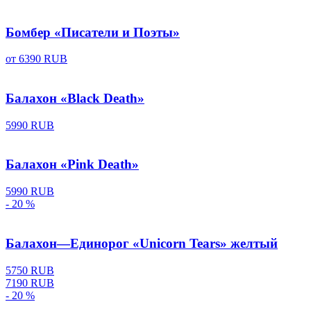
Бомбер «Писатели и Поэты»
от
6390 RUB
Балахон «Black Death»
5990 RUB
Балахон «Pink Death»
5990 RUB
- 20 %
Балахон—Единорог «Unicorn Tears» желтый
5750 RUB
7190 RUB
- 20 %