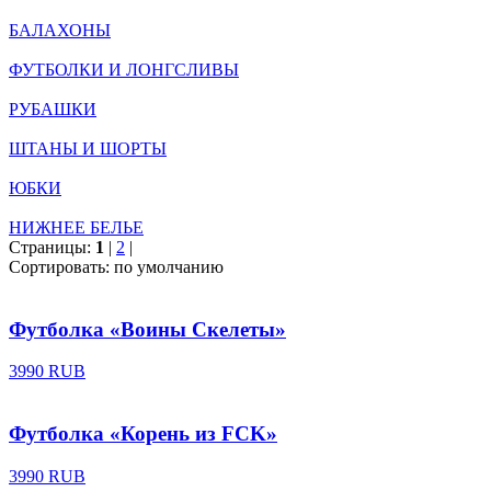
БАЛАХОНЫ
ФУТБОЛКИ И ЛОНГСЛИВЫ
РУБАШКИ
ШТАНЫ И ШОРТЫ
ЮБКИ
НИЖНЕЕ БЕЛЬЕ
Страницы:
1
|
2
|
Сортировать:
по умолчанию
Футболка «Воины Скелеты»
3990 RUB
Футболка «Корень из FCK»
3990 RUB