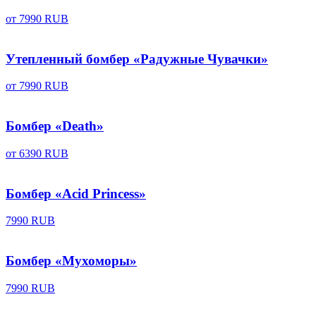
от
7990 RUB
Утепленный бомбер «Радужные Чувачки»
от
7990 RUB
Бомбер «Death»
от
6390 RUB
Бомбер «Acid Princess»
7990 RUB
Бомбер «Мухоморы»
7990 RUB