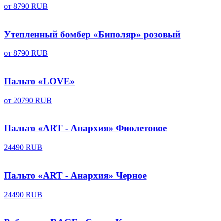
от
8790 RUB
Утепленный бомбер «Биполяр» розовый
от
8790 RUB
Пальто «LOVE»
от
20790 RUB
Пальто «ART - Анархия» Фиолетовое
24490 RUB
Пальто «ART - Анархия» Черное
24490 RUB