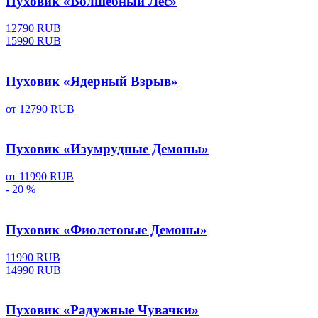
Пуховик «Волшебный Лес»
12790 RUB
15990 RUB
Пуховик «Ядерный Взрыв»
от
12790 RUB
Пуховик «Изумрудные Демоны»
от
11990 RUB
- 20 %
Пуховик «Фиолетовые Демоны»
11990 RUB
14990 RUB
Пуховик «Радужные Чувачки»