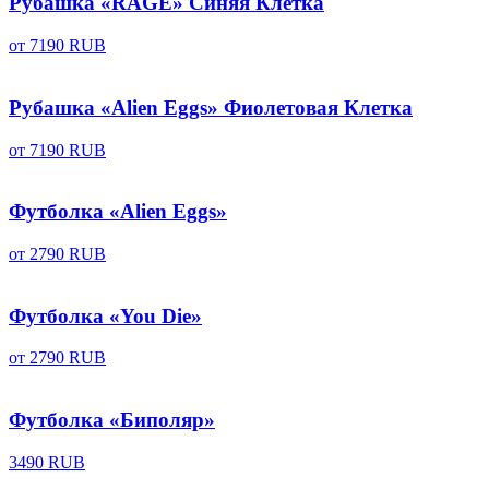
Рубашка «RAGE» Синяя Клетка
от
7190 RUB
Рубашка «Alien Eggs» Фиолетовая Клетка
от
7190 RUB
Футболка «Alien Eggs»
от
2790 RUB
Футболка «You Die»
от
2790 RUB
Футболка «Биполяр»
3490 RUB