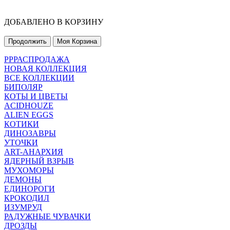
ДОБАВЛЕНО В КОРЗИНУ
Продолжить
Моя Корзина
РРРАСПРОДАЖА
НОВАЯ КОЛЛЕКЦИЯ
ВСЕ КОЛЛЕКЦИИ
БИПОЛЯР
КОТЫ И ЦВЕТЫ
ACIDHOUZE
ALIEN EGGS
КОТИКИ
ДИНОЗАВРЫ
УТОЧКИ
ART-АНАРХИЯ
ЯДЕРНЫЙ ВЗРЫВ
МУХОМОРЫ
ДЕМОНЫ
ЕДИНОРОГИ
КРОКОДИЛ
ИЗУМРУД
РАДУЖНЫЕ ЧУВАЧКИ
ДРОЗДЫ