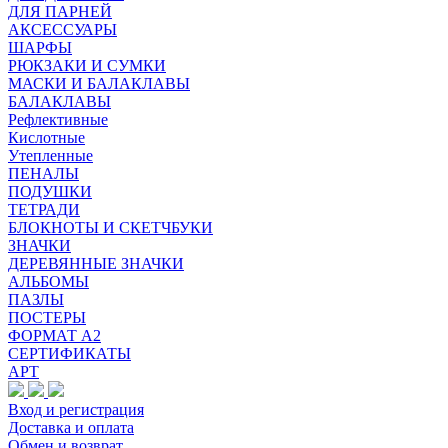
ДЛЯ ПАРНЕЙ
АКСЕССУАРЫ
ШАРФЫ
РЮКЗАКИ И СУМКИ
МАСКИ И БАЛАКЛАВЫ
БАЛАКЛАВЫ
Рефлективные
Кислотные
Утепленные
ПЕНАЛЫ
ПОДУШКИ
ТЕТРАДИ
БЛОКНОТЫ И СКЕТЧБУКИ
ЗНАЧКИ
ДЕРЕВЯННЫЕ ЗНАЧКИ
АЛЬБОМЫ
ПАЗЛЫ
ПОСТЕРЫ
ФОРМАТ А2
СЕРТИФИКАТЫ
АРТ
Вход и регистрация
Доставка и оплата
Обмен и возврат