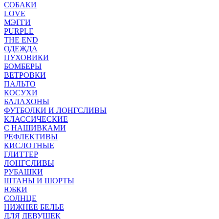
СОБАКИ
LOVE
МЭГГИ
PURPLE
THE END
ОДЕЖДА
ПУХОВИКИ
БОМБЕРЫ
ВЕТРОВКИ
ПАЛЬТО
КОСУХИ
БАЛАХОНЫ
ФУТБОЛКИ И ЛОНГСЛИВЫ
КЛАССИЧЕСКИЕ
С НАШИВКАМИ
РЕФЛЕКТИВЫ
КИСЛОТНЫЕ
ГЛИТТЕР
ЛОНГСЛИВЫ
РУБАШКИ
ШТАНЫ И ШОРТЫ
ЮБКИ
СОЛНЦЕ
НИЖНЕЕ БЕЛЬЕ
ДЛЯ ДЕВУШЕК