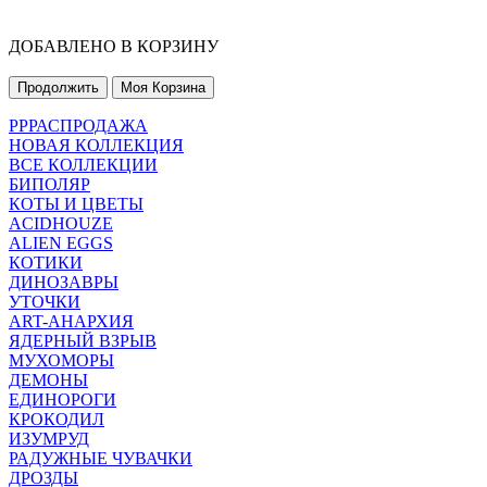
ДОБАВЛЕНО В КОРЗИНУ
Продолжить
Моя Корзина
РРРАСПРОДАЖА
НОВАЯ КОЛЛЕКЦИЯ
ВСЕ КОЛЛЕКЦИИ
БИПОЛЯР
КОТЫ И ЦВЕТЫ
ACIDHOUZE
ALIEN EGGS
КОТИКИ
ДИНОЗАВРЫ
УТОЧКИ
ART-АНАРХИЯ
ЯДЕРНЫЙ ВЗРЫВ
МУХОМОРЫ
ДЕМОНЫ
ЕДИНОРОГИ
КРОКОДИЛ
ИЗУМРУД
РАДУЖНЫЕ ЧУВАЧКИ
ДРОЗДЫ