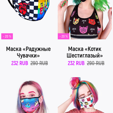
- 20 %
- 20 %
Маска «Радужные
Маска «Котик
Чувачки»
Шестиглазый»
232 RUB
290 RUB
232 RUB
290 RUB