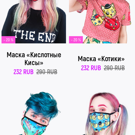
- 20 %
- 20 %
Маска «Кислотные
Маска «Котики»
Кисы»
232 RUB
290 RUB
232 RUB
290 RUB