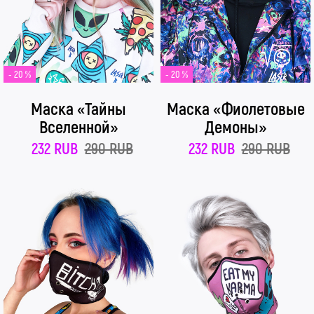
- 20 %
- 20 %
Маска «Тайны
Маска «Фиолетовые
Вселенной»
Демоны»
232 RUB
290 RUB
232 RUB
290 RUB