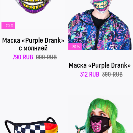
- 20 %
Маска «Purple Drank»
с молнией
- 20 %
790 RUB
990 RUB
Маска «Purple Drank»
312 RUB
390 RUB