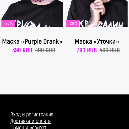
- 20 %
- 20 %
Маска «Purple Drank»
Маска «Уточки»
390 RUB
490 RUB
390 RUB
490 RUB
Вход и регистрация
Доставка и оплата
Обмен и возврат