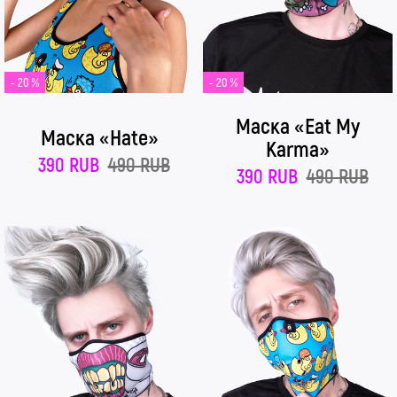
- 20 %
- 20 %
Маска «Eat My
Маска «Hate»
Karma»
390 RUB
490 RUB
390 RUB
490 RUB