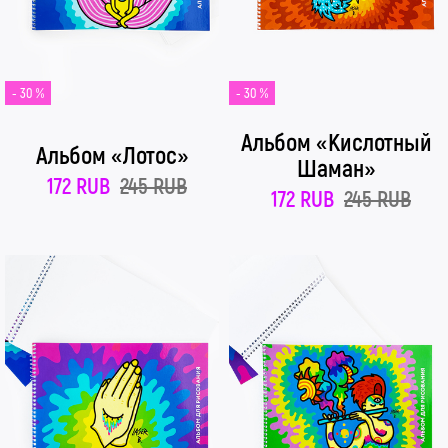
- 30 %
- 30 %
Альбом «Кислотный
Альбом «Лотос»
Шаман»
172 RUB
245 RUB
172 RUB
245 RUB