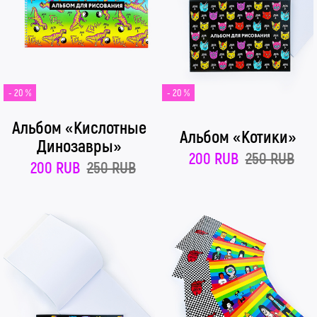
- 20 %
- 20 %
Альбом «Кислотные
Альбом «Котики»
Динозавры»
200 RUB
250 RUB
200 RUB
250 RUB