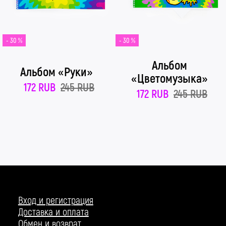
- 30 %
- 30 %
Альбом
Альбом «Руки»
«Цветомузыка»
172 RUB
245 RUB
172 RUB
245 RUB
Вход и регистрация
Доставка и оплата
Обмен и возврат