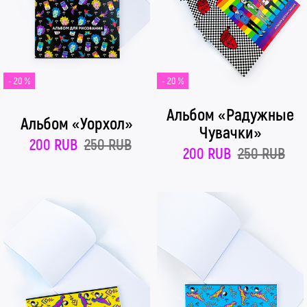
- 20 %
- 20 %
Альбом «Радужные
Альбом «Уорхол»
Чувачки»
200 RUB
250 RUB
200 RUB
250 RUB