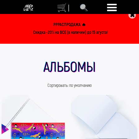
|
✖
РРРАСПРОДАЖА 🔥
Скидка -20% на ВСЕ (в наличии) до 15 агуста!
АЛЬБОМЫ
Сортировать:
по умолчанию