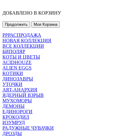
ДОБАВЛЕНО В КОРЗИНУ
Продолжить
Моя Корзина
РРРАСПРОДАЖА
НОВАЯ КОЛЛЕКЦИЯ
ВСЕ КОЛЛЕКЦИИ
БИПОЛЯР
КОТЫ И ЦВЕТЫ
ACIDHOUZE
ALIEN EGGS
КОТИКИ
ДИНОЗАВРЫ
УТОЧКИ
ART-АНАРХИЯ
ЯДЕРНЫЙ ВЗРЫВ
МУХОМОРЫ
ДЕМОНЫ
ЕДИНОРОГИ
КРОКОДИЛ
ИЗУМРУД
РАДУЖНЫЕ ЧУВАЧКИ
ДРОЗДЫ