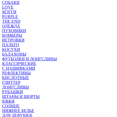
СОБАКИ
LOVE
МЭГГИ
PURPLE
THE END
ОДЕЖДА
ПУХОВИКИ
БОМБЕРЫ
ВЕТРОВКИ
ПАЛЬТО
КОСУХИ
БАЛАХОНЫ
ФУТБОЛКИ И ЛОНГСЛИВЫ
КЛАССИЧЕСКИЕ
С НАШИВКАМИ
РЕФЛЕКТИВЫ
КИСЛОТНЫЕ
ГЛИТТЕР
ЛОНГСЛИВЫ
РУБАШКИ
ШТАНЫ И ШОРТЫ
ЮБКИ
СОЛНЦЕ
НИЖНЕЕ БЕЛЬЕ
ДЛЯ ДЕВУШЕК