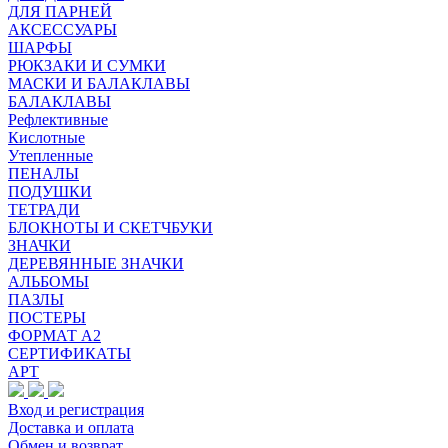
ДЛЯ ПАРНЕЙ
АКСЕССУАРЫ
ШАРФЫ
РЮКЗАКИ И СУМКИ
МАСКИ И БАЛАКЛАВЫ
БАЛАКЛАВЫ
Рефлективные
Кислотные
Утепленные
ПЕНАЛЫ
ПОДУШКИ
ТЕТРАДИ
БЛОКНОТЫ И СКЕТЧБУКИ
ЗНАЧКИ
ДЕРЕВЯННЫЕ ЗНАЧКИ
АЛЬБОМЫ
ПАЗЛЫ
ПОСТЕРЫ
ФОРМАТ А2
СЕРТИФИКАТЫ
АРТ
Вход и регистрация
Доставка и оплата
Обмен и возврат