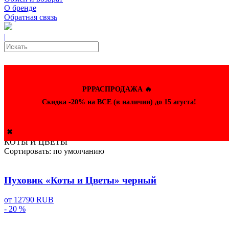
О бренде
Обратная связь
|
РРРАСПРОДАЖА 🔥
Скидка -20% на ВСЕ (в наличии) до 15 агуста!
✖
КОТЫ И ЦВЕТЫ
Сортировать:
по умолчанию
Пуховик «Коты и Цветы» черный
от
12790 RUB
- 20 %