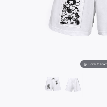
Hover to zoo