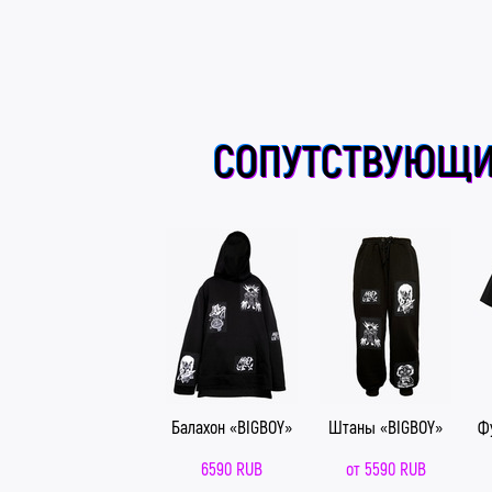
СОПУТСТВУЮЩИ
Балахон «BIGBOY»
Штаны «BIGBOY»
Ф
6590 RUB
от
5590 RUB