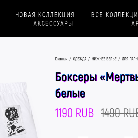
НОВАЯ КОЛЛЕКЦИЯ
ВСЕ КОЛЛЕКЦ
АКСЕССУАРЫ
А
Главная
/
ОДЕЖДА
/
НИЖНЕЕ БЕЛЬЕ
/
ДЛЯ ПАР
Боксеры «Мертв
белые
1190 RUB
1490 RU