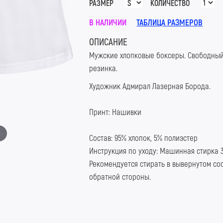
РАЗМЕР
КОЛИЧЕСТВО
В НАЛИЧИИ
ТАБЛИЦА РАЗМЕРОВ
ОПИСАНИЕ
Мужские хлопковые боксеры. Свободный
резинка.
Художник Адмирал Лазерная Борода.
Принт: Нашивки
m
Состав: 95% хлопок, 5% полиэстер
Инструкция по уходу: Машинная стирка 
Рекомендуется стирать в вывернутом сос
обратной стороны.
#LaserB #ЛазернаяБорода #АдмиралЛа