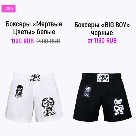
- 20 %
Боксеры «Мертвые
Боксеры «BIG BOY»
Цветы» белые
черные
от
1190 RUB
1190 RUB
1490 RUB