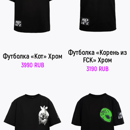
Футболка «Корень из
Футболка «Кот» Хром
FCK» Хром
3990 RUB
3190 RUB