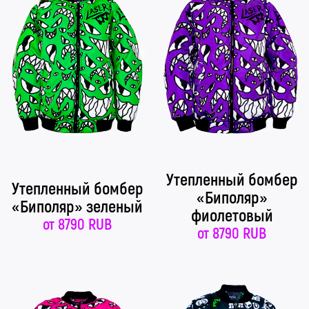
Утепленный бомбер
Утепленный бомбер
«Биполяр»
«Биполяр» зеленый
фиолетовый
от
8790 RUB
от
8790 RUB