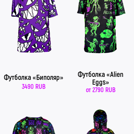
Футболка «Alien
Футболка «Биполяр»
Eggs»
3490 RUB
от
2790 RUB