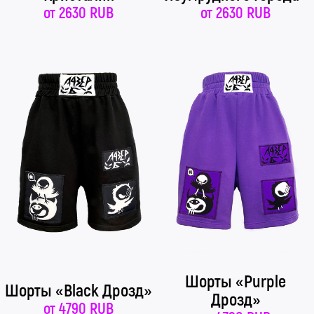
от
2630 RUB
от
2630 RUB
Шорты «Purple
Шорты «Black Дрозд»
Дрозд»
от
4790 RUB