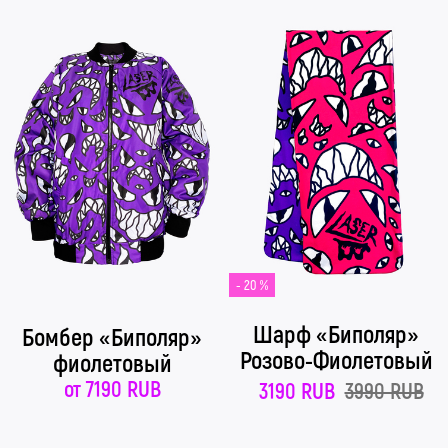
- 20 %
Шарф «Биполяр»
Бомбер «Биполяр»
Розово-Фиолетовый
фиолетовый
от
7190 RUB
3190 RUB
3990 RUB