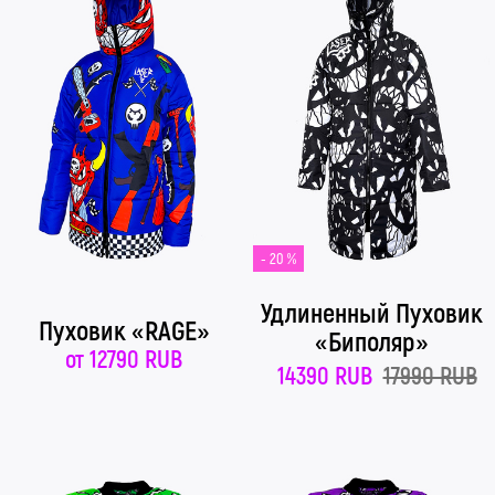
- 20 %
Удлиненный Пуховик
Пуховик «RAGE»
«Биполяр»
от
12790 RUB
14390 RUB
17990 RUB