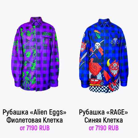
Рубашка «Alien Eggs»
Рубашка «RAGE»
Фиолетовая Клетка
Синяя Клетка
от
7190 RUB
от
7190 RUB