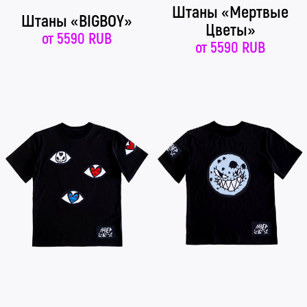
Штаны «Мертвые
Штаны «BIGBOY»
Цветы»
от
5590 RUB
от
5590 RUB