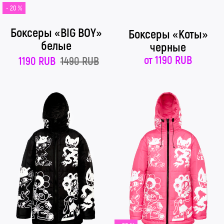
- 20 %
Боксеры «BIG BOY»
Боксеры «Коты»
белые
черные
от
1190 RUB
1190 RUB
1490 RUB