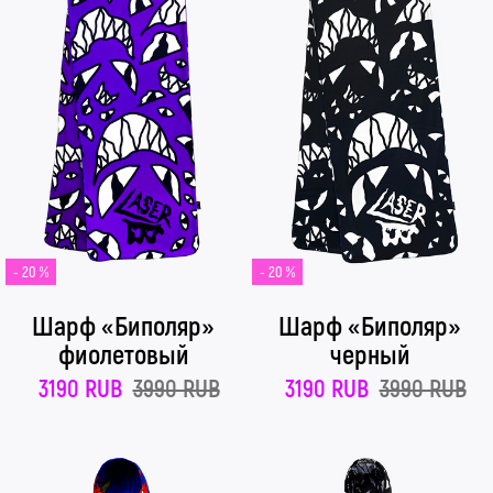
- 20 %
- 20 %
Шарф «Биполяр»
Шарф «Биполяр»
фиолетовый
черный
3190 RUB
3990 RUB
3190 RUB
3990 RUB