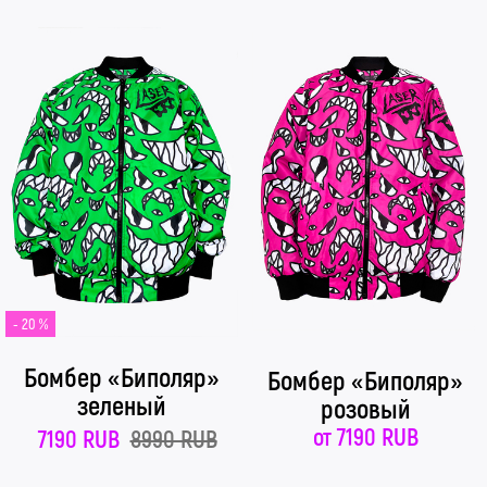
- 20 %
Бомбер «Биполяр»
Бомбер «Биполяр»
зеленый
розовый
от
7190 RUB
7190 RUB
8990 RUB