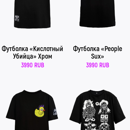
Футболка «Кислотный
Футболка «People
Убийца» Хром
Sux»
3990 RUB
3990 RUB