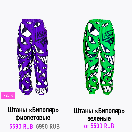
- 20 %
Штаны «Биполяр»
Штаны «Биполяр»
фиолетовые
зеленые
от
5590 RUB
5590 RUB
6990 RUB