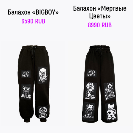
Балахон «Мертвые
Балахон «BIGBOY»
Цветы»
6590 RUB
8990 RUB