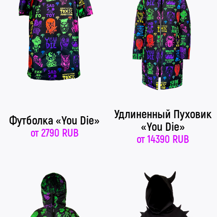
Удлиненный Пуховик
Футболка «You Die»
«You Die»
от
2790 RUB
от
14390 RUB