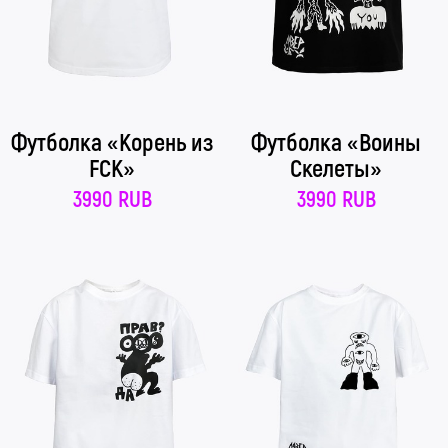
Футболка «Корень из
Футболка «Воины
FCK»
Скелеты»
3990 RUB
3990 RUB