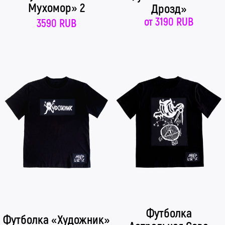
Мухомор» 2
Дрозд»
от
3190 RUB
3590 RUB
Футболка
Футболка «Художник»