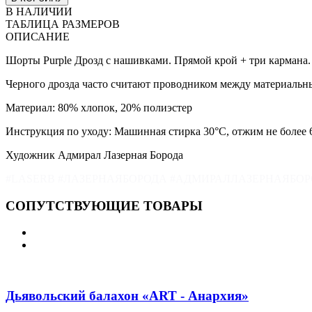
В НАЛИЧИИ
ТАБЛИЦА РАЗМЕРОВ
ОПИСАНИЕ
Шорты Purple Дрозд с нашивками. Прямой крой + три кармана. 
Черного дрозда часто считают проводником между материальн
Материал: 80% хлопок, 20% полиэстер
Инструкция по уходу: Машинная стирка 30
°С, отжим не более 
Художник Адмирал Лазерная Борода
#LASERB #ЛАЗЕРНАЯБОРОДА #АДМИРАЛЛАЗЕРНАЯБ
СОПУТСТВУЮЩИЕ ТОВАРЫ
Дьявольский балахон «ART - Анархия»