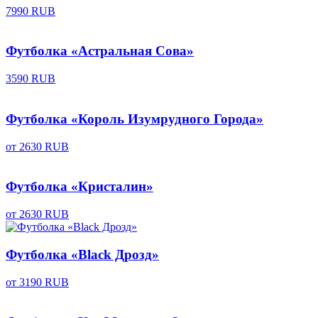
7990 RUB
Футболка «Астральная Сова»
3590 RUB
Футболка «Король Изумрудного Города»
от
2630 RUB
Футболка «Кристалин»
от
2630 RUB
Футболка «Black Дрозд»
от
3190 RUB