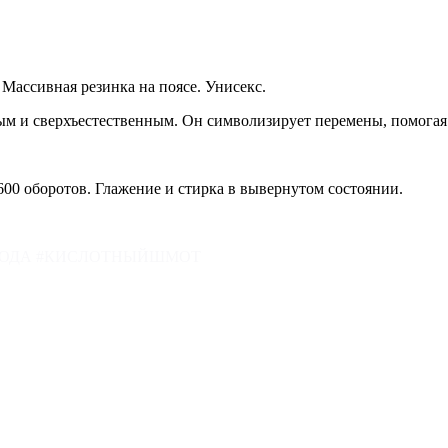
Массивная резинка на поясе. Унисекс.
ым и сверхъестественным. Он символизирует перемены, помогая
600 оборотов.
Глажение и стирка в вывернутом состоянии.
ОРОДА #КИСЛОТНЫЙШМОТ