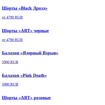
Шорты «Black Дрозд»
от
4790 RUB
Шорты «ART» черные
от
4790 RUB
Балахон «Ядерный Взрыв»
5990 RUB
Балахон «Pink Death»
5990 RUB
Шорты «ART» розовые