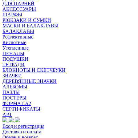
ДЛЯ ПАРНЕЙ
АКСЕССУАРЫ
ШАРФЫ
РЮКЗАКИ И СУМКИ
МАСКИ И БАЛАКЛАВЫ
БАЛАКЛАВЫ
Рефлективные
Кислотные
Утепленные
ПЕНАЛЫ
ПОДУШКИ
ТЕТРАДИ
БЛОКНОТЫ И СКЕТЧБУКИ
ЗНАЧКИ
ДЕРЕВЯННЫЕ ЗНАЧКИ
АЛЬБОМЫ
ПАЗЛЫ
ПОСТЕРЫ
ФОРМАТ А2
СЕРТИФИКАТЫ
АРТ
Вход и регистрация
Доставка и оплата
Обмен и возврат