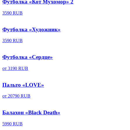
Футболка «Кот Мухомор» 2
3590 RUB
Футболка «Художник»
3590 RUB
Футболка «Сердце»
от
3190 RUB
Пальто «LOVE»
от
20790 RUB
Балахон «Black Death»
5990 RUB