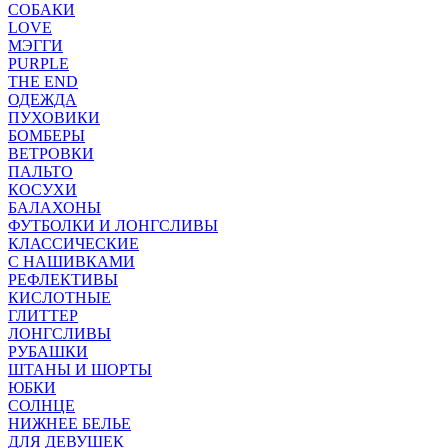
СОБАКИ
LOVE
МЭГГИ
PURPLE
THE END
ОДЕЖДА
ПУХОВИКИ
БОМБЕРЫ
ВЕТРОВКИ
ПАЛЬТО
КОСУХИ
БАЛАХОНЫ
ФУТБОЛКИ И ЛОНГСЛИВЫ
КЛАССИЧЕСКИЕ
С НАШИВКАМИ
РЕФЛЕКТИВЫ
КИСЛОТНЫЕ
ГЛИТТЕР
ЛОНГСЛИВЫ
РУБАШКИ
ШТАНЫ И ШОРТЫ
ЮБКИ
СОЛНЦЕ
НИЖНЕЕ БЕЛЬЕ
ДЛЯ ДЕВУШЕК