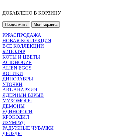
ДОБАВЛЕНО В КОРЗИНУ
Продолжить
Моя Корзина
РРРАСПРОДАЖА
НОВАЯ КОЛЛЕКЦИЯ
ВСЕ КОЛЛЕКЦИИ
БИПОЛЯР
КОТЫ И ЦВЕТЫ
ACIDHOUZE
ALIEN EGGS
КОТИКИ
ДИНОЗАВРЫ
УТОЧКИ
ART-АНАРХИЯ
ЯДЕРНЫЙ ВЗРЫВ
МУХОМОРЫ
ДЕМОНЫ
ЕДИНОРОГИ
КРОКОДИЛ
ИЗУМРУД
РАДУЖНЫЕ ЧУВАЧКИ
ДРОЗДЫ