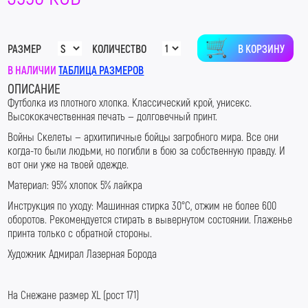
В КОРЗИНУ
РАЗМЕР
КОЛИЧЕСТВО
В НАЛИЧИИ
ТАБЛИЦА РАЗМЕРОВ
ОПИСАНИЕ
Футболка из плотного хлопка
. Классический крой, унисекс.
Высококачественная печать — долговечный принт.
Войны Скелеты — архитипичные бойцы загробного мира. Все они
когда-то были людьми, но погибли в бою за собственную правду. И
вот они уже на твоей одежде.
Материал: 95% хлопок 5% лайкра
Инструкция по уходу: Машинная стирка 30
°С, отжим не более 600
оборотов. Рекомендуется стирать в вывернутом состоянии. Глаженье
принта только с обратной стороны.
Художник Адмирал Лазерная Борода
На Снежане размер XL (рост 171)