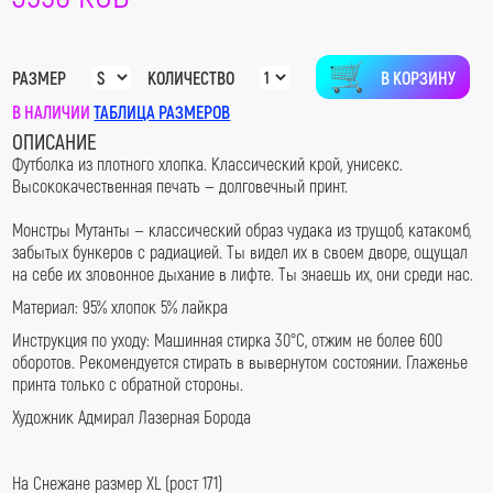
В КОРЗИНУ
РАЗМЕР
КОЛИЧЕСТВО
В НАЛИЧИИ
ТАБЛИЦА РАЗМЕРОВ
ОПИСАНИЕ
Футболка из плотного хлопка
. Классический крой, унисекс.
Высококачественная печать — долговечный принт.
Монстры Мутанты — классический образ чудака из трущоб, катакомб,
забытых бункеров с радиацией. Ты видел их в своем дворе, ощущал
на себе их зловонное дыхание в лифте. Ты знаешь их, они среди нас.
Материал: 95% хлопок 5% лайкра
Инструкция по уходу: Машинная стирка 30
°С, отжим не более 600
оборотов. Рекомендуется стирать в вывернутом состоянии. Глаженье
принта только с обратной стороны.
Художник Адмирал Лазерная Борода
На Снежане размер XL (рост 171)