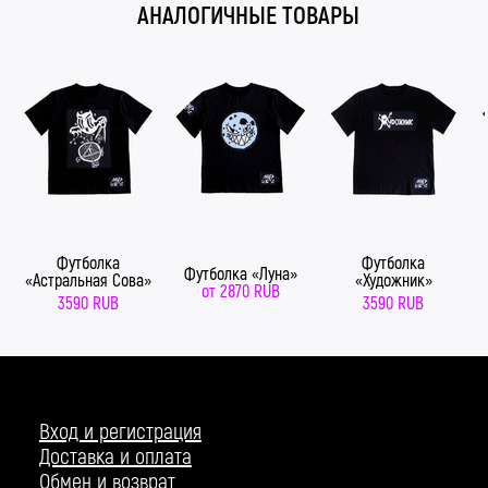
АНАЛОГИЧНЫЕ ТОВАРЫ
Футболка
Футболка
Футболка «Луна»
«Астральная Сова»
«Художник»
от
2870 RUB
3590 RUB
3590 RUB
Вход и регистрация
Доставка и оплата
Обмен и возврат