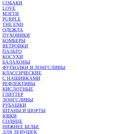
СОБАКИ
LOVE
МЭГГИ
PURPLE
THE END
ОДЕЖДА
ПУХОВИКИ
БОМБЕРЫ
ВЕТРОВКИ
ПАЛЬТО
КОСУХИ
БАЛАХОНЫ
ФУТБОЛКИ И ЛОНГСЛИВЫ
КЛАССИЧЕСКИЕ
С НАШИВКАМИ
РЕФЛЕКТИВЫ
КИСЛОТНЫЕ
ГЛИТТЕР
ЛОНГСЛИВЫ
РУБАШКИ
ШТАНЫ И ШОРТЫ
ЮБКИ
СОЛНЦЕ
НИЖНЕЕ БЕЛЬЕ
ДЛЯ ДЕВУШЕК