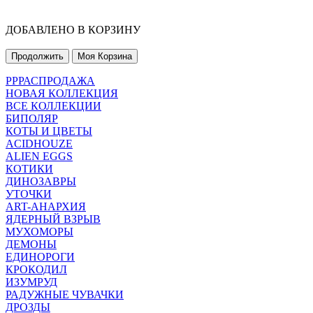
ДОБАВЛЕНО В КОРЗИНУ
Продолжить
Моя Корзина
РРРАСПРОДАЖА
НОВАЯ КОЛЛЕКЦИЯ
ВСЕ КОЛЛЕКЦИИ
БИПОЛЯР
КОТЫ И ЦВЕТЫ
ACIDHOUZE
ALIEN EGGS
КОТИКИ
ДИНОЗАВРЫ
УТОЧКИ
ART-АНАРХИЯ
ЯДЕРНЫЙ ВЗРЫВ
МУХОМОРЫ
ДЕМОНЫ
ЕДИНОРОГИ
КРОКОДИЛ
ИЗУМРУД
РАДУЖНЫЕ ЧУВАЧКИ
ДРОЗДЫ