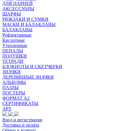
ДЛЯ ПАРНЕЙ
АКСЕССУАРЫ
ШАРФЫ
РЮКЗАКИ И СУМКИ
МАСКИ И БАЛАКЛАВЫ
БАЛАКЛАВЫ
Рефлективные
Кислотные
Утепленные
ПЕНАЛЫ
ПОДУШКИ
ТЕТРАДИ
БЛОКНОТЫ И СКЕТЧБУКИ
ЗНАЧКИ
ДЕРЕВЯННЫЕ ЗНАЧКИ
АЛЬБОМЫ
ПАЗЛЫ
ПОСТЕРЫ
ФОРМАТ А2
СЕРТИФИКАТЫ
АРТ
Вход и регистрация
Доставка и оплата
Обмен и возврат