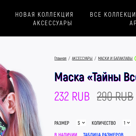
НОВАЯ КОЛЛЕКЦИЯ
ВСЕ КОЛЛЕКЦ
АКСЕССУАРЫ
А
Главная
/
АКСЕССУАРЫ
/
МАСКИ И БАЛАКЛАВЫ
Маска «Тайны В
232 RUB
290 RUB
РАЗМЕР
КОЛИЧЕСТВО
В НАЛИЧИИ
ТАБЛИЦА РАЗМЕРОВ