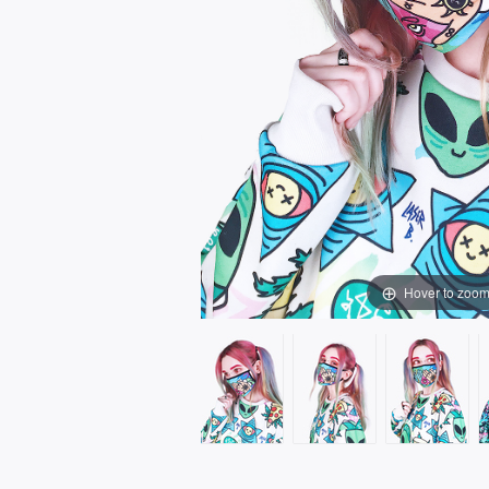
Hover to zoo