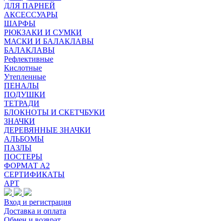
ДЛЯ ПАРНЕЙ
АКСЕССУАРЫ
ШАРФЫ
РЮКЗАКИ И СУМКИ
МАСКИ И БАЛАКЛАВЫ
БАЛАКЛАВЫ
Рефлективные
Кислотные
Утепленные
ПЕНАЛЫ
ПОДУШКИ
ТЕТРАДИ
БЛОКНОТЫ И СКЕТЧБУКИ
ЗНАЧКИ
ДЕРЕВЯННЫЕ ЗНАЧКИ
АЛЬБОМЫ
ПАЗЛЫ
ПОСТЕРЫ
ФОРМАТ А2
СЕРТИФИКАТЫ
АРТ
Вход и регистрация
Доставка и оплата
Обмен и возврат