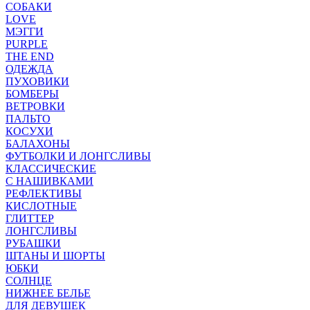
СОБАКИ
LOVE
МЭГГИ
PURPLE
THE END
ОДЕЖДА
ПУХОВИКИ
БОМБЕРЫ
ВЕТРОВКИ
ПАЛЬТО
КОСУХИ
БАЛАХОНЫ
ФУТБОЛКИ И ЛОНГСЛИВЫ
КЛАССИЧЕСКИЕ
С НАШИВКАМИ
РЕФЛЕКТИВЫ
КИСЛОТНЫЕ
ГЛИТТЕР
ЛОНГСЛИВЫ
РУБАШКИ
ШТАНЫ И ШОРТЫ
ЮБКИ
СОЛНЦЕ
НИЖНЕЕ БЕЛЬЕ
ДЛЯ ДЕВУШЕК