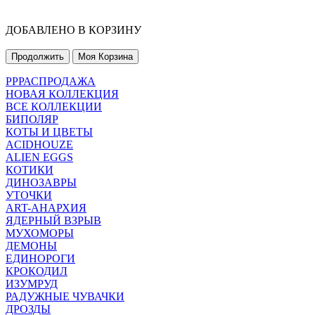
ДОБАВЛЕНО В КОРЗИНУ
Продолжить
Моя Корзина
РРРАСПРОДАЖА
НОВАЯ КОЛЛЕКЦИЯ
ВСЕ КОЛЛЕКЦИИ
БИПОЛЯР
КОТЫ И ЦВЕТЫ
ACIDHOUZE
ALIEN EGGS
КОТИКИ
ДИНОЗАВРЫ
УТОЧКИ
ART-АНАРХИЯ
ЯДЕРНЫЙ ВЗРЫВ
МУХОМОРЫ
ДЕМОНЫ
ЕДИНОРОГИ
КРОКОДИЛ
ИЗУМРУД
РАДУЖНЫЕ ЧУВАЧКИ
ДРОЗДЫ