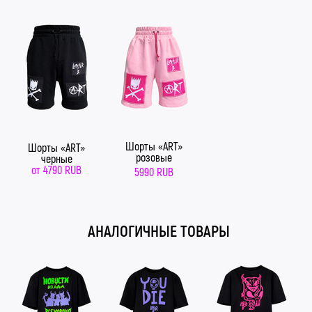
Шорты «ART»
Шорты «ART»
розовые
черные
от
4790 RUB
5990 RUB
АНАЛОГИЧНЫЕ ТОВАРЫ