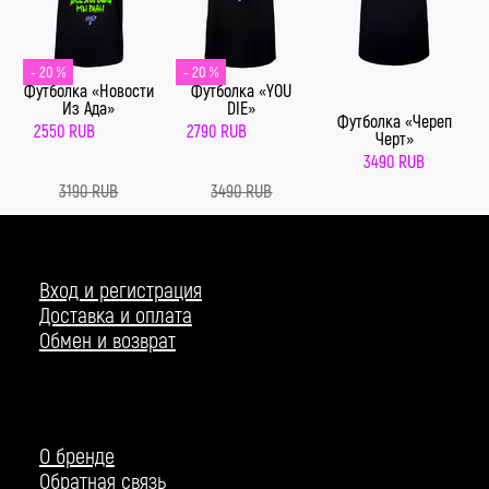
- 20 %
- 20 %
Футболка «Новости
Футболка «YOU
Из Ада»
DIE»
Футболка «Череп
2550 RUB
2790 RUB
Черт»
3490 RUB
3190 RUB
3490 RUB
Вход и регистрация
Доставка и оплата
Обмен и возврат
О бренде
Обратная связь