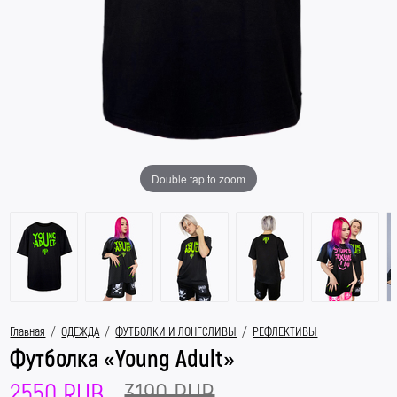
Double tap to zoom
Главная
/
ОДЕЖДА
/
ФУТБОЛКИ И ЛОНГСЛИВЫ
/
РЕФЛЕКТИВЫ
Футболка «Young Adult»
2550 RUB
3190 RUB