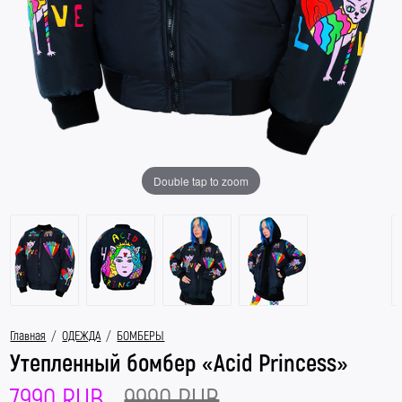
Double tap to zoom
Главная
/
ОДЕЖДА
/
БОМБЕРЫ
Утепленный бомбер «Acid Princess»
7990 RUB
9990 RUB