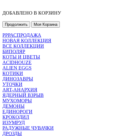
ДОБАВЛЕНО В КОРЗИНУ
Продолжить
Моя Корзина
РРРАСПРОДАЖА
НОВАЯ КОЛЛЕКЦИЯ
ВСЕ КОЛЛЕКЦИИ
БИПОЛЯР
КОТЫ И ЦВЕТЫ
ACIDHOUZE
ALIEN EGGS
КОТИКИ
ДИНОЗАВРЫ
УТОЧКИ
ART-АНАРХИЯ
ЯДЕРНЫЙ ВЗРЫВ
МУХОМОРЫ
ДЕМОНЫ
ЕДИНОРОГИ
КРОКОДИЛ
ИЗУМРУД
РАДУЖНЫЕ ЧУВАЧКИ
ДРОЗДЫ