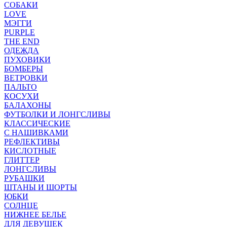
СОБАКИ
LOVE
МЭГГИ
PURPLE
THE END
ОДЕЖДА
ПУХОВИКИ
БОМБЕРЫ
ВЕТРОВКИ
ПАЛЬТО
КОСУХИ
БАЛАХОНЫ
ФУТБОЛКИ И ЛОНГСЛИВЫ
КЛАССИЧЕСКИЕ
С НАШИВКАМИ
РЕФЛЕКТИВЫ
КИСЛОТНЫЕ
ГЛИТТЕР
ЛОНГСЛИВЫ
РУБАШКИ
ШТАНЫ И ШОРТЫ
ЮБКИ
СОЛНЦЕ
НИЖНЕЕ БЕЛЬЕ
ДЛЯ ДЕВУШЕК