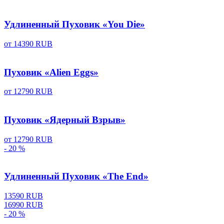
Удлиненный Пуховик «You Die»
от
14390 RUB
Пуховик «Alien Eggs»
от
12790 RUB
Пуховик «Ядерный Взрыв»
от
12790 RUB
- 20 %
Удлиненный Пуховик «The End»
13590 RUB
16990 RUB
- 20 %