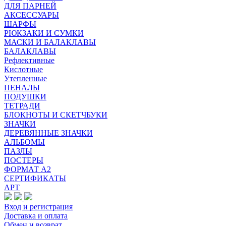
ДЛЯ ПАРНЕЙ
АКСЕССУАРЫ
ШАРФЫ
РЮКЗАКИ И СУМКИ
МАСКИ И БАЛАКЛАВЫ
БАЛАКЛАВЫ
Рефлективные
Кислотные
Утепленные
ПЕНАЛЫ
ПОДУШКИ
ТЕТРАДИ
БЛОКНОТЫ И СКЕТЧБУКИ
ЗНАЧКИ
ДЕРЕВЯННЫЕ ЗНАЧКИ
АЛЬБОМЫ
ПАЗЛЫ
ПОСТЕРЫ
ФОРМАТ А2
СЕРТИФИКАТЫ
АРТ
Вход и регистрация
Доставка и оплата
Обмен и возврат