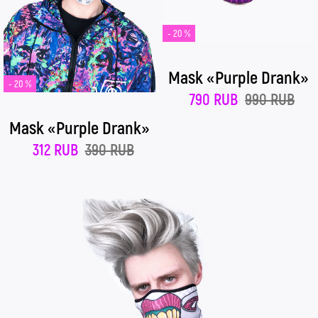
- 20 %
Mask «Purple Drank»
- 20 %
790 RUB
990 RUB
Mask «Purple Drank»
312 RUB
390 RUB