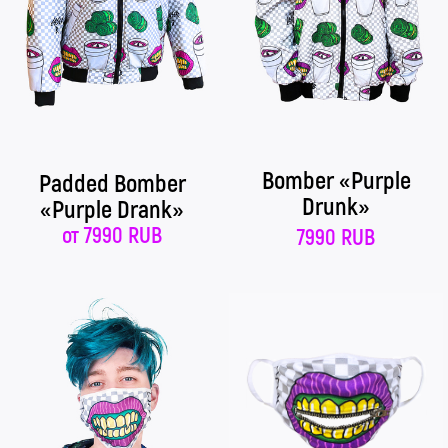
Bomber «Purple
Padded Bomber
Drunk»
«Purple Drank»
от
7990 RUB
7990 RUB