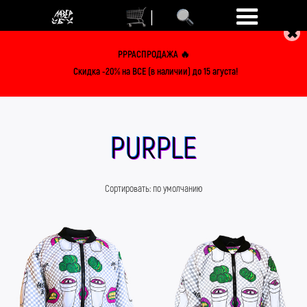
|
✖
РРРАСПРОДАЖА 🔥
Скидка -20% на ВСЕ (в наличии) до 15 агуста!
PURPLE
Сортировать:
по умолчанию