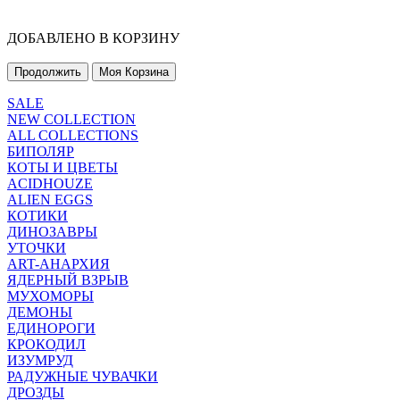
ДОБАВЛЕНО В КОРЗИНУ
Продолжить
Моя Корзина
SALE
NEW COLLECTION
ALL COLLECTIONS
БИПОЛЯР
КОТЫ И ЦВЕТЫ
ACIDHOUZE
ALIEN EGGS
КОТИКИ
ДИНОЗАВРЫ
УТОЧКИ
ART-АНАРХИЯ
ЯДЕРНЫЙ ВЗРЫВ
МУХОМОРЫ
ДЕМОНЫ
ЕДИНОРОГИ
КРОКОДИЛ
ИЗУМРУД
РАДУЖНЫЕ ЧУВАЧКИ
ДРОЗДЫ