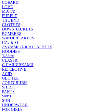
СОБАКИ
LOVE
МЭГГИ
PURPLE
THE END
CLOTHES
DOWN JACKETS
BOMBERS
WINDBREAKERS
ПАЛЬТО
ASYMMETRICAL JACKETS
HOODIES
T-Shirts
CLASSIC
С НАШИВКАМИ
REFLECTIVE
ACID
GLITTER
ЛОНГСЛИВЫ
SHIRTS
PANTS
Skirts
SUN
UNDERWEAR
FOR GIRLS