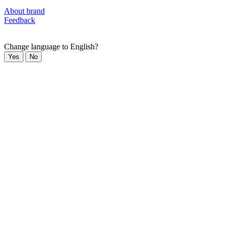
About brand
Feedback
Change language to English?
Yes
No