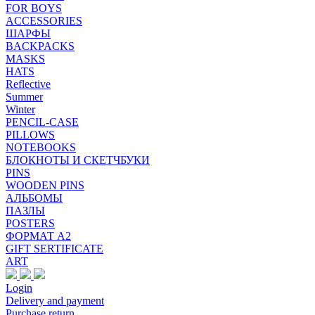
FOR BOYS
ACCESSORIES
ШАРФЫ
BACKPACKS
MASKS
HATS
Reflective
Summer
Winter
PENCIL-CASE
PILLOWS
NOTEBOOKS
БЛОКНОТЫ И СКЕТЧБУКИ
PINS
WOODEN PINS
АЛЬБОМЫ
ПАЗЛЫ
POSTERS
ФОРМАТ А2
GIFT SERTIFICATE
ART
Login
Delivery and payment
Purchase return