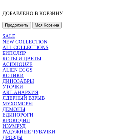
ДОБАВЛЕНО В КОРЗИНУ
Продолжить
Моя Корзина
SALE
NEW COLLECTION
ALL COLLECTIONS
БИПОЛЯР
КОТЫ И ЦВЕТЫ
ACIDHOUZE
ALIEN EGGS
КОТИКИ
ДИНОЗАВРЫ
УТОЧКИ
ART-АНАРХИЯ
ЯДЕРНЫЙ ВЗРЫВ
МУХОМОРЫ
ДЕМОНЫ
ЕДИНОРОГИ
КРОКОДИЛ
ИЗУМРУД
РАДУЖНЫЕ ЧУВАЧКИ
ДРОЗДЫ