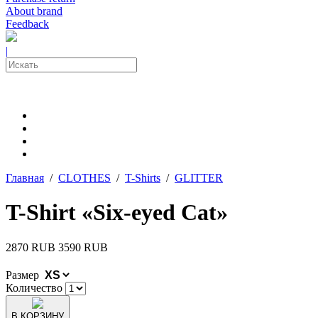
About brand
Feedback
|
Главная
/
CLOTHES
/
T-Shirts
/
GLITTER
T-Shirt «Six-eyed Cat»
2870 RUB
3590 RUB
Размер
Количество
В КОРЗИНУ