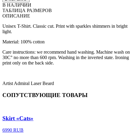
В НАЛИЧИИ
ТАБЛИЦА РАЗМЕРОВ
ОПИСАНИЕ
Unisex T-Shirt. Classic cut. Print with sparkles shimmers in bright
light.
Material
: 100% cotton
Care instructions: we recommend hand washing. Machine wash on
30C° no more than 600 rpm. Washing in the inverted state. Ironing
print only on the back side.
Artist Admiral Laser Beard
СОПУТСТВУЮЩИЕ ТОВАРЫ
Skirt «Cats»
6990 RUB