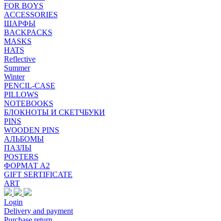
FOR BOYS
ACCESSORIES
ШАРФЫ
BACKPACKS
MASKS
HATS
Reflective
Summer
Winter
PENCIL-CASE
PILLOWS
NOTEBOOKS
БЛОКНОТЫ И СКЕТЧБУКИ
PINS
WOODEN PINS
АЛЬБОМЫ
ПАЗЛЫ
POSTERS
ФОРМАТ А2
GIFT SERTIFICATE
ART
Login
Delivery and payment
Purchase return