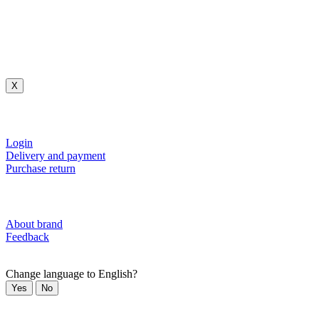
X
Login
Delivery and payment
Purchase return
About brand
Feedback
Change language to English?
Yes
No