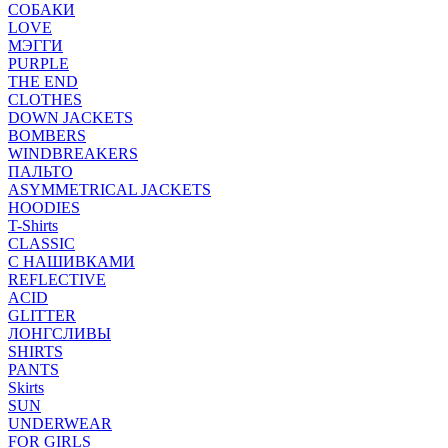
СОБАКИ
LOVE
МЭГГИ
PURPLE
THE END
CLOTHES
DOWN JACKETS
BOMBERS
WINDBREAKERS
ПАЛЬТО
ASYMMETRICAL JACKETS
HOODIES
T-Shirts
CLASSIC
С НАШИВКАМИ
REFLECTIVE
ACID
GLITTER
ЛОНГСЛИВЫ
SHIRTS
PANTS
Skirts
SUN
UNDERWEAR
FOR GIRLS