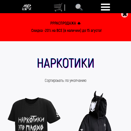
|
✖
РРРАСПРОДАЖА 🔥
Скидка -20% на ВСЕ (в наличии) до 15 агуста!
НАРКОТИКИ
Сортировать:
по умолчанию