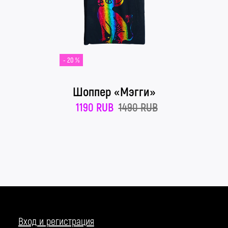
- 20 %
Шоппер «Мэгги»
1190 RUB
1490 RUB
Вход и регистрация