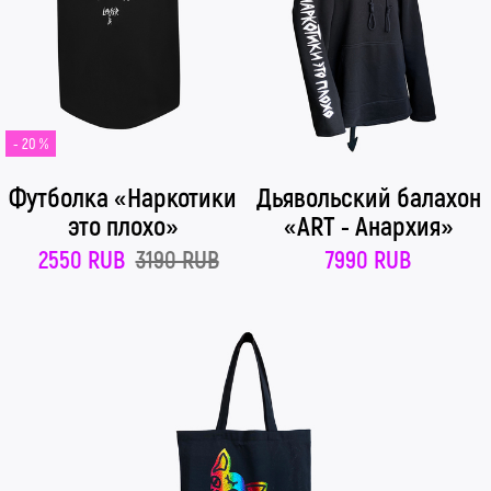
- 20 %
Футболка «Наркотики
Дьявольский балахон
это плохо»
«ART - Анархия»
2550 RUB
3190 RUB
7990 RUB