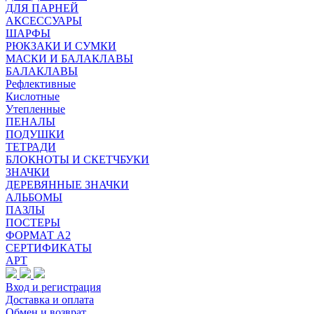
ДЛЯ ПАРНЕЙ
АКСЕССУАРЫ
ШАРФЫ
РЮКЗАКИ И СУМКИ
МАСКИ И БАЛАКЛАВЫ
БАЛАКЛАВЫ
Рефлективные
Кислотные
Утепленные
ПЕНАЛЫ
ПОДУШКИ
ТЕТРАДИ
БЛОКНОТЫ И СКЕТЧБУКИ
ЗНАЧКИ
ДЕРЕВЯННЫЕ ЗНАЧКИ
АЛЬБОМЫ
ПАЗЛЫ
ПОСТЕРЫ
ФОРМАТ А2
СЕРТИФИКАТЫ
АРТ
Вход и регистрация
Доставка и оплата
Обмен и возврат