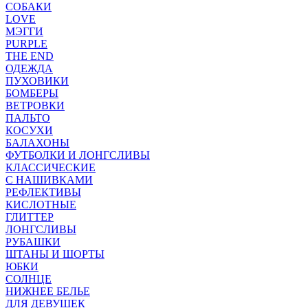
СОБАКИ
LOVE
МЭГГИ
PURPLE
THE END
ОДЕЖДА
ПУХОВИКИ
БОМБЕРЫ
ВЕТРОВКИ
ПАЛЬТО
КОСУХИ
БАЛАХОНЫ
ФУТБОЛКИ И ЛОНГСЛИВЫ
КЛАССИЧЕСКИЕ
С НАШИВКАМИ
РЕФЛЕКТИВЫ
КИСЛОТНЫЕ
ГЛИТТЕР
ЛОНГСЛИВЫ
РУБАШКИ
ШТАНЫ И ШОРТЫ
ЮБКИ
СОЛНЦЕ
НИЖНЕЕ БЕЛЬЕ
ДЛЯ ДЕВУШЕК