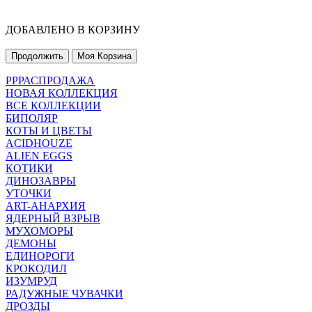
ДОБАВЛЕНО В КОРЗИНУ
Продолжить
Моя Корзина
РРРАСПРОДАЖА
НОВАЯ КОЛЛЕКЦИЯ
ВСЕ КОЛЛЕКЦИИ
БИПОЛЯР
КОТЫ И ЦВЕТЫ
ACIDHOUZE
ALIEN EGGS
КОТИКИ
ДИНОЗАВРЫ
УТОЧКИ
ART-АНАРХИЯ
ЯДЕРНЫЙ ВЗРЫВ
МУХОМОРЫ
ДЕМОНЫ
ЕДИНОРОГИ
КРОКОДИЛ
ИЗУМРУД
РАДУЖНЫЕ ЧУВАЧКИ
ДРОЗДЫ