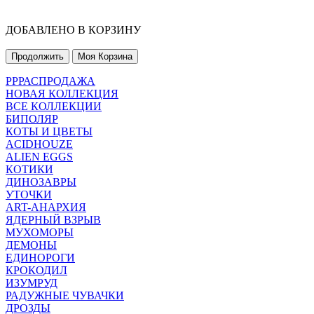
ДОБАВЛЕНО В КОРЗИНУ
Продолжить
Моя Корзина
РРРАСПРОДАЖА
НОВАЯ КОЛЛЕКЦИЯ
ВСЕ КОЛЛЕКЦИИ
БИПОЛЯР
КОТЫ И ЦВЕТЫ
ACIDHOUZE
ALIEN EGGS
КОТИКИ
ДИНОЗАВРЫ
УТОЧКИ
ART-АНАРХИЯ
ЯДЕРНЫЙ ВЗРЫВ
МУХОМОРЫ
ДЕМОНЫ
ЕДИНОРОГИ
КРОКОДИЛ
ИЗУМРУД
РАДУЖНЫЕ ЧУВАЧКИ
ДРОЗДЫ