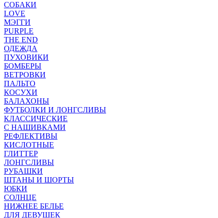
СОБАКИ
LOVE
МЭГГИ
PURPLE
THE END
ОДЕЖДА
ПУХОВИКИ
БОМБЕРЫ
ВЕТРОВКИ
ПАЛЬТО
КОСУХИ
БАЛАХОНЫ
ФУТБОЛКИ И ЛОНГСЛИВЫ
КЛАССИЧЕСКИЕ
С НАШИВКАМИ
РЕФЛЕКТИВЫ
КИСЛОТНЫЕ
ГЛИТТЕР
ЛОНГСЛИВЫ
РУБАШКИ
ШТАНЫ И ШОРТЫ
ЮБКИ
СОЛНЦЕ
НИЖНЕЕ БЕЛЬЕ
ДЛЯ ДЕВУШЕК