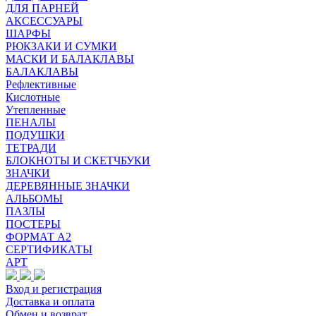
ДЛЯ ПАРНЕЙ
АКСЕССУАРЫ
ШАРФЫ
РЮКЗАКИ И СУМКИ
МАСКИ И БАЛАКЛАВЫ
БАЛАКЛАВЫ
Рефлективные
Кислотные
Утепленные
ПЕНАЛЫ
ПОДУШКИ
ТЕТРАДИ
БЛОКНОТЫ И СКЕТЧБУКИ
ЗНАЧКИ
ДЕРЕВЯННЫЕ ЗНАЧКИ
АЛЬБОМЫ
ПАЗЛЫ
ПОСТЕРЫ
ФОРМАТ А2
СЕРТИФИКАТЫ
АРТ
Вход и регистрация
Доставка и оплата
Обмен и возврат