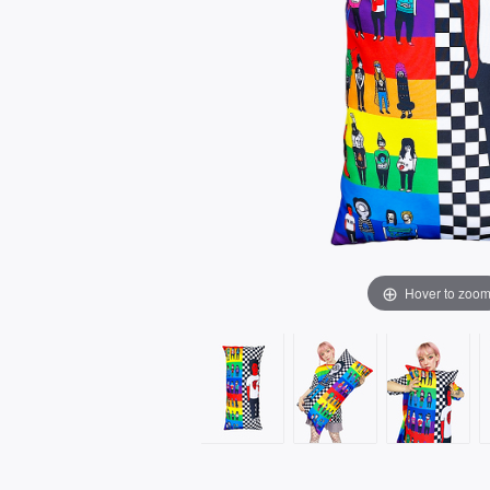
Hover to zoo