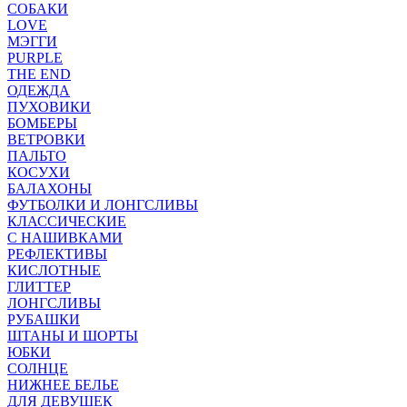
СОБАКИ
LOVE
МЭГГИ
PURPLE
THE END
ОДЕЖДА
ПУХОВИКИ
БОМБЕРЫ
ВЕТРОВКИ
ПАЛЬТО
КОСУХИ
БАЛАХОНЫ
ФУТБОЛКИ И ЛОНГСЛИВЫ
КЛАССИЧЕСКИЕ
С НАШИВКАМИ
РЕФЛЕКТИВЫ
КИСЛОТНЫЕ
ГЛИТТЕР
ЛОНГСЛИВЫ
РУБАШКИ
ШТАНЫ И ШОРТЫ
ЮБКИ
СОЛНЦЕ
НИЖНЕЕ БЕЛЬЕ
ДЛЯ ДЕВУШЕК