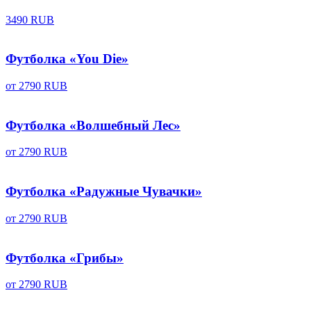
3490 RUB
Футболка «You Die»
от
2790 RUB
Футболка «Волшебный Лес»
от
2790 RUB
Футболка «Радужные Чувачки»
от
2790 RUB
Футболка «Грибы»
от
2790 RUB