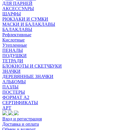
ДЛЯ ПАРНЕЙ
АКСЕССУАРЫ
ШАРФЫ
РЮКЗАКИ И СУМКИ
МАСКИ И БАЛАКЛАВЫ
БАЛАКЛАВЫ
Рефлективные
Кислотные
Утепленные
ПЕНАЛЫ
ПОДУШКИ
ТЕТРАДИ
БЛОКНОТЫ И СКЕТЧБУКИ
ЗНАЧКИ
ДЕРЕВЯННЫЕ ЗНАЧКИ
АЛЬБОМЫ
ПАЗЛЫ
ПОСТЕРЫ
ФОРМАТ А2
СЕРТИФИКАТЫ
АРТ
Вход и регистрация
Доставка и оплата
Обмен и возврат