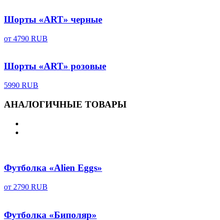
Шорты «ART» черные
от
4790 RUB
Шорты «ART» розовые
5990 RUB
АНАЛОГИЧНЫЕ ТОВАРЫ
Футболка «Alien Eggs»
от
2790 RUB
Футболка «Биполяр»