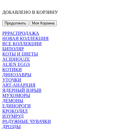
ДОБАВЛЕНО В КОРЗИНУ
Продолжить
Моя Корзина
РРРАСПРОДАЖА
НОВАЯ КОЛЛЕКЦИЯ
ВСЕ КОЛЛЕКЦИИ
БИПОЛЯР
КОТЫ И ЦВЕТЫ
ACIDHOUZE
ALIEN EGGS
КОТИКИ
ДИНОЗАВРЫ
УТОЧКИ
ART-АНАРХИЯ
ЯДЕРНЫЙ ВЗРЫВ
МУХОМОРЫ
ДЕМОНЫ
ЕДИНОРОГИ
КРОКОДИЛ
ИЗУМРУД
РАДУЖНЫЕ ЧУВАЧКИ
ДРОЗДЫ