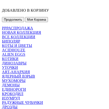
ДОБАВЛЕНО В КОРЗИНУ
Продолжить
Моя Корзина
РРРАСПРОДАЖА
НОВАЯ КОЛЛЕКЦИЯ
ВСЕ КОЛЛЕКЦИИ
БИПОЛЯР
КОТЫ И ЦВЕТЫ
ACIDHOUZE
ALIEN EGGS
КОТИКИ
ДИНОЗАВРЫ
УТОЧКИ
ART-АНАРХИЯ
ЯДЕРНЫЙ ВЗРЫВ
МУХОМОРЫ
ДЕМОНЫ
ЕДИНОРОГИ
КРОКОДИЛ
ИЗУМРУД
РАДУЖНЫЕ ЧУВАЧКИ
ДРОЗДЫ