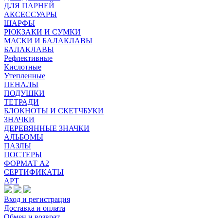
ДЛЯ ПАРНЕЙ
АКСЕССУАРЫ
ШАРФЫ
РЮКЗАКИ И СУМКИ
МАСКИ И БАЛАКЛАВЫ
БАЛАКЛАВЫ
Рефлективные
Кислотные
Утепленные
ПЕНАЛЫ
ПОДУШКИ
ТЕТРАДИ
БЛОКНОТЫ И СКЕТЧБУКИ
ЗНАЧКИ
ДЕРЕВЯННЫЕ ЗНАЧКИ
АЛЬБОМЫ
ПАЗЛЫ
ПОСТЕРЫ
ФОРМАТ А2
СЕРТИФИКАТЫ
АРТ
Вход и регистрация
Доставка и оплата
Обмен и возврат