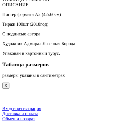
ОПИСАНИЕ
Постер формата А2 (42х60см)
Тираж 100шт (2018год)
С подписью автора
Художник Адмирал Лазерная Борода
Упакован в картонный тубус.
Таблица размеров
размеры указаны в сантиметрах
X
Вход и регистрация
Доставка и оплата
Обмен и возврат