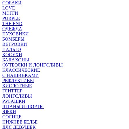
СОБАКИ
LOVE
МЭГГИ
PURPLE
THE END
ОДЕЖДА
ПУХОВИКИ
БОМБЕРЫ
ВЕТРОВКИ
ПАЛЬТО
КОСУХИ
БАЛАХОНЫ
ФУТБОЛКИ И ЛОНГСЛИВЫ
КЛАССИЧЕСКИЕ
С НАШИВКАМИ
РЕФЛЕКТИВЫ
КИСЛОТНЫЕ
ГЛИТТЕР
ЛОНГСЛИВЫ
РУБАШКИ
ШТАНЫ И ШОРТЫ
ЮБКИ
СОЛНЦЕ
НИЖНЕЕ БЕЛЬЕ
ДЛЯ ДЕВУШЕК