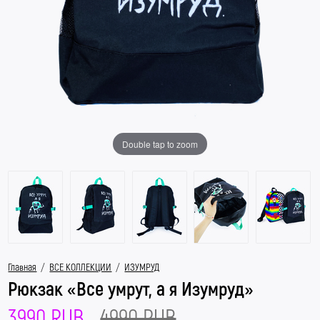
Double tap to zoom
Главная
/
ВСЕ КОЛЛЕКЦИИ
/
ИЗУМРУД
Рюкзак «Все умрут, а я Изумруд»
3990 RUB
4990 RUB