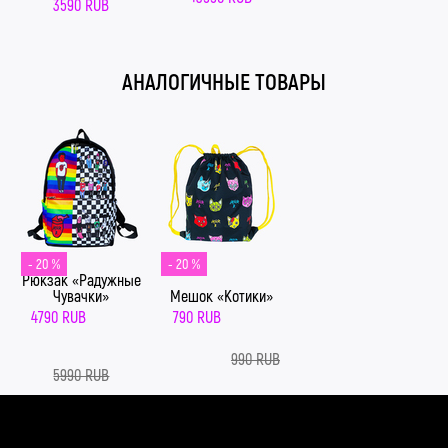
3590 RUB
АНАЛОГИЧНЫЕ ТОВАРЫ
- 20 %
- 20 %
Рюкзак «Радужные
Мешок «Котики»
Чувачки»
790 RUB
4790 RUB
990 RUB
5990 RUB