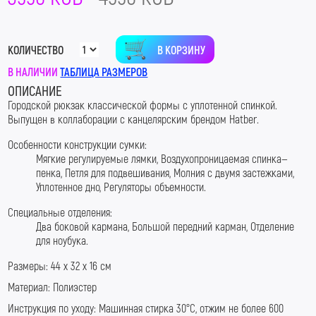
В КОРЗИНУ
КОЛИЧЕСТВО
В НАЛИЧИИ
ТАБЛИЦА РАЗМЕРОВ
ОПИСАНИЕ
Городской рюкзак классической формы с
уплотенной спинкой.
Выпущен в коллаборации с канцелярским брендом Hatber.
Особенности конструкции сумки
:
Мягкие регулируемые лямки,
Воздухопроницаемая спинка—
пенка
,
Петля для подвешивания, Молния с двумя застежками,
Уплотенное дно, Регуляторы объемности.
Специальные отделения
:
Два боковой кармана
, Большой передний карман
,
Отделение
для ноубука.
Размеры: 44 х 32 х 16 см
Материал:
Полиэстер
Инструкция по уходу: Машинная стирка 30
°С, отжим не более 600