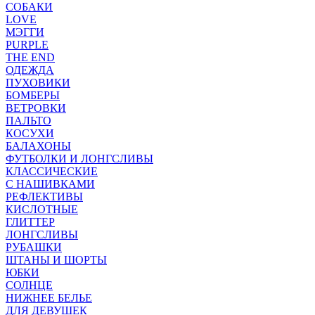
СОБАКИ
LOVE
МЭГГИ
PURPLE
THE END
ОДЕЖДА
ПУХОВИКИ
БОМБЕРЫ
ВЕТРОВКИ
ПАЛЬТО
КОСУХИ
БАЛАХОНЫ
ФУТБОЛКИ И ЛОНГСЛИВЫ
КЛАССИЧЕСКИЕ
С НАШИВКАМИ
РЕФЛЕКТИВЫ
КИСЛОТНЫЕ
ГЛИТТЕР
ЛОНГСЛИВЫ
РУБАШКИ
ШТАНЫ И ШОРТЫ
ЮБКИ
СОЛНЦЕ
НИЖНЕЕ БЕЛЬЕ
ДЛЯ ДЕВУШЕК