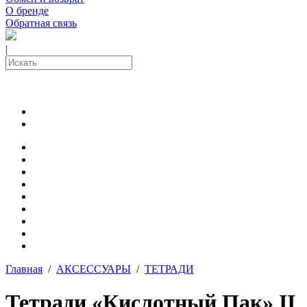
О бренде
Обратная связь
|
Главная
/
АКСЕССУАРЫ
/
ТЕТРАДИ
Тетради «Кислотный Пак» II