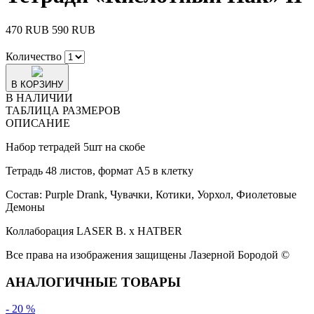
470 RUB
590 RUB
Количество
В КОРЗИНУ
В НАЛИЧИИ
ТАБЛИЦА РАЗМЕРОВ
ОПИСАНИЕ
Набор тетрадей 5шт на скобе
Тетрадь 48 листов, формат А5 в клетку
Состав: Purple Drank, Чувачки, Котики, Уорхол, Фиолетовые
Демоны
Коллаборация LASER B. х HATBER
Все права на изображения защищены Лазерной Бородой
©
АНАЛОГИЧНЫЕ ТОВАРЫ
- 20 %