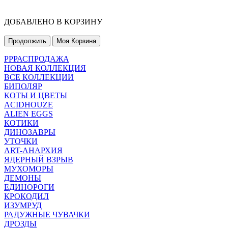
ДОБАВЛЕНО В КОРЗИНУ
Продолжить
Моя Корзина
РРРАСПРОДАЖА
НОВАЯ КОЛЛЕКЦИЯ
ВСЕ КОЛЛЕКЦИИ
БИПОЛЯР
КОТЫ И ЦВЕТЫ
ACIDHOUZE
ALIEN EGGS
КОТИКИ
ДИНОЗАВРЫ
УТОЧКИ
ART-АНАРХИЯ
ЯДЕРНЫЙ ВЗРЫВ
МУХОМОРЫ
ДЕМОНЫ
ЕДИНОРОГИ
КРОКОДИЛ
ИЗУМРУД
РАДУЖНЫЕ ЧУВАЧКИ
ДРОЗДЫ