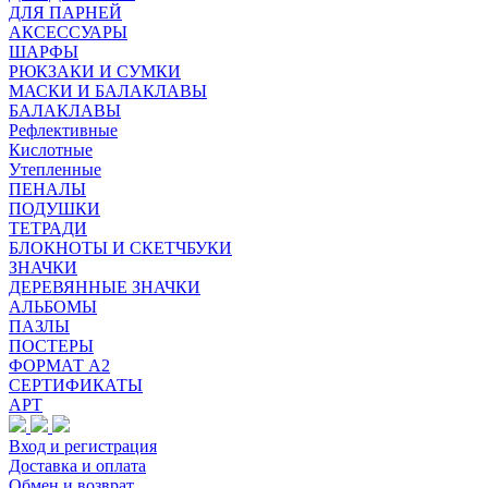
ДЛЯ ПАРНЕЙ
АКСЕССУАРЫ
ШАРФЫ
РЮКЗАКИ И СУМКИ
МАСКИ И БАЛАКЛАВЫ
БАЛАКЛАВЫ
Рефлективные
Кислотные
Утепленные
ПЕНАЛЫ
ПОДУШКИ
ТЕТРАДИ
БЛОКНОТЫ И СКЕТЧБУКИ
ЗНАЧКИ
ДЕРЕВЯННЫЕ ЗНАЧКИ
АЛЬБОМЫ
ПАЗЛЫ
ПОСТЕРЫ
ФОРМАТ А2
СЕРТИФИКАТЫ
АРТ
Вход и регистрация
Доставка и оплата
Обмен и возврат