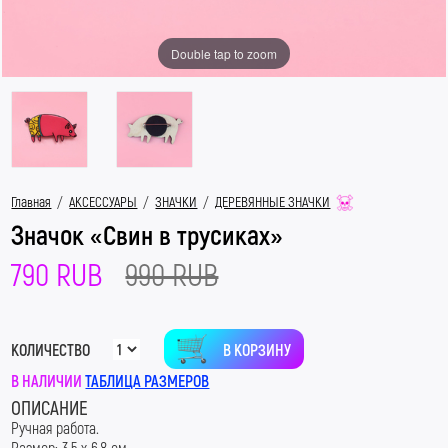
Double tap to zoom
Главная
/
АКСЕССУАРЫ
/
ЗНАЧКИ
/
ДЕРЕВЯННЫЕ ЗНАЧКИ
Значок «Свин в трусиках»
790 RUB
990 RUB
В КОРЗИНУ
КОЛИЧЕСТВО
В НАЛИЧИИ
ТАБЛИЦА РАЗМЕРОВ
ОПИСАНИЕ
Ручная работа.
Размер: 3,5 х 6,8 см.