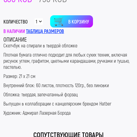
В КОРЗИНУ
КОЛИЧЕСТВО
В НАЛИЧИИ
ТАБЛИЦА РАЗМЕРОВ
ОПИСАНИЕ
Скетчбук на спирали в твердой обложке
Плотная бумага отлично подходит для любых сухих техник, включая
рисунок углем, графитом, цветными карандашами, ручками и тушью,
пастелью.
Размер: 21 х 21 см
Внутренний блок: 60 листов, плотность 120гр., без линовки
Обложка: твердая, запечатанный форзац
Выпущен в коллаборации с канцелярским брендом Hatber
Художник: Адмирал Лазерная Борода
СОПУТСТВУЮЩИЕ ТОВАРЫ