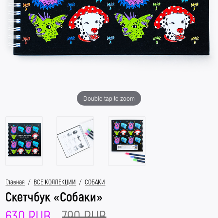
Double tap to zoom
Главная
/
ВСЕ КОЛЛЕКЦИИ
/
СОБАКИ
Скетчбук «Собаки»
630 RUB
790 RUB